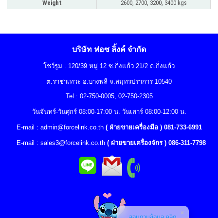
Weight
2600, 2700, 3200, 3400 kgs
บริษัท ฟอซ ลิ้งค์ จำกัด
โชว์รูม : 120/39 หมู่ 12 ซ.กิ่งแก้ว 21/2 ถ.กิ่งแก้ว
ต.ราชาเทวะ อ.บางพลี จ.สมุทรปราการ 10540
Tel : 02-750-0005, 02-750-2305
วันจันทร์-วันศุกร์ 08:00-17:00 น. วันเสาร์ 08:00-12:00 น.
E-mail :
admin@forcelink.co.th
( ฝ่ายขายเครื่องมือ ) 081-733-6991
E-mail :
sales3@forcelink.co.th
( ฝ่ายขายเครื่องจักร ) 086-311-7798
สอบถามข้อมูล คลิก