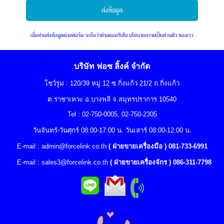
เมื่อท่านส่งข้อมูลผ่านฟอร์ม จะถือว่าท่านยอมรับใน
นโยบายความเป็นส่วนตัว
ของเรา
บริษัท ฟอซ ลิ้งค์ จำกัด
โชว์รูม : 120/39 หมู่ 12 ซ.กิ่งแก้ว 21/2 ถ.กิ่งแก้ว
ต.ราชาเทวะ อ.บางพลี จ.สมุทรปราการ 10540
Tel : 02-750-0005, 02-750-2305
วันจันทร์-วันศุกร์ 08:00-17:00 น. วันเสาร์ 08:00-12:00 น.
E-mail :
admin@forcelink.co.th
( ฝ่ายขายเครื่องมือ ) 081-733-6991
E-mail :
sales3@forcelink.co.th
( ฝ่ายขายเครื่องจักร ) 086-311-7798